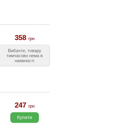
358
грн
Вибачте, товару
тимчасово нема в
наявності
247
грн
Купити