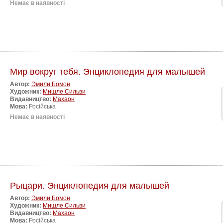
Немає в наявності
Мир вокруг тебя. Энциклопедия для малышей
Автор:
Эмили Бомон
Художник:
Мишле Сильви
Видавництво:
Махаон
Мова:
Російська
Немає в наявності
Рыцари. Энциклопедия для малышей
Автор:
Эмили Бомон
Художник:
Мишле Сильви
Видавництво:
Махаон
Мова:
Російська