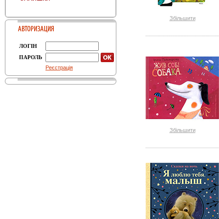
Збільшити
ЛОГІН
ПАРОЛЬ
Реєстрація
Збільшити