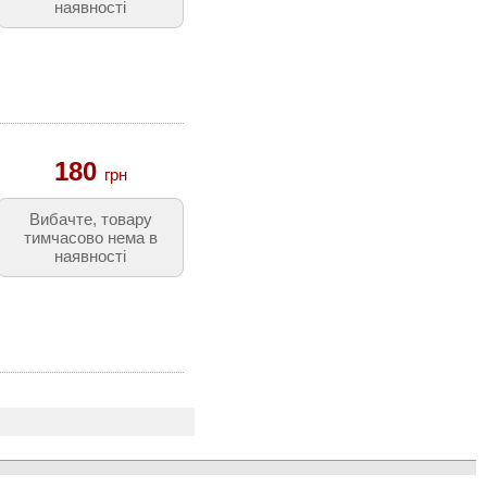
наявності
180
грн
Вибачте, товару
тимчасово нема в
наявності