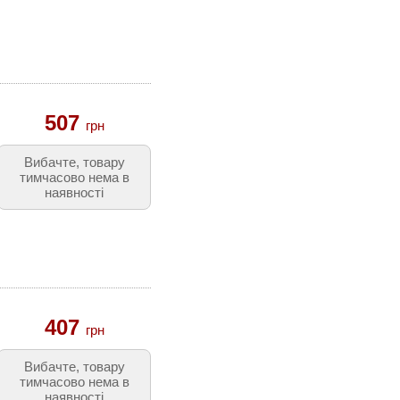
507
грн
Вибачте, товару
тимчасово нема в
наявності
407
грн
Вибачте, товару
тимчасово нема в
наявності