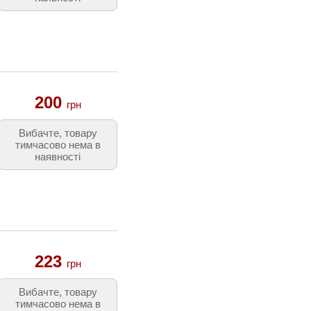
200
грн
Вибачте, товару
тимчасово нема в
наявності
223
грн
Вибачте, товару
тимчасово нема в