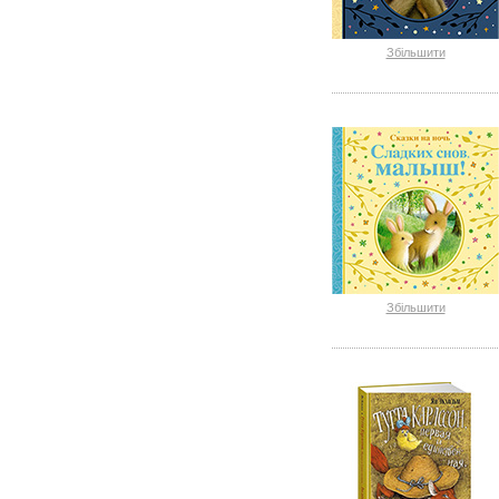
Збільшити
Збільшити